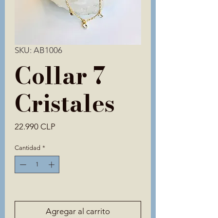
SKU: AB1006
Collar 7
Cristales
Precio
22.990 CLP
Cantidad
*
Solo 1 disponible(s)
Agregar al carrito