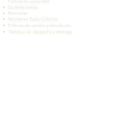
Política de privacidad
Quiénes somos
Mentorías
Vender en Estilo Colector
Políticas de cambio y devolución
Tiempos de despacho y entrega
Suscríbete a nuestro boletín de novedades
QUIERO