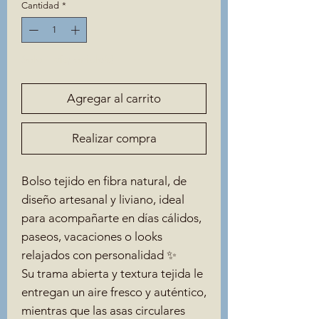
oferta
Cantidad
*
Solo 1 disponible(s)
Agregar al carrito
Realizar compra
Bolso tejido en fibra natural, de
diseño artesanal y liviano, ideal
para acompañarte en días cálidos,
paseos, vacaciones o looks
relajados con personalidad ✨
Su trama abierta y textura tejida le
entregan un aire fresco y auténtico,
mientras que las asas circulares