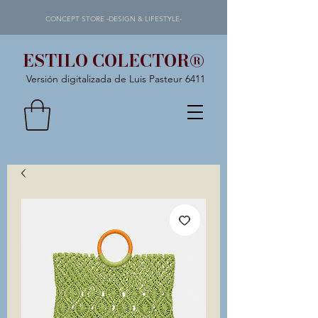
CONCEPT STORE -DESIGN & LIFESTYLE-
ESTILO COLECTOR®
Versión digitalizada de Luis Pasteur 6411