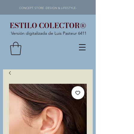
CONCEPT STORE -DESIGN & LIFESTYLE-
ESTILO COLECTOR®
Versión digitalizada de Luis Pasteur 6411