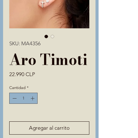
SKU: MA4356
Aro Timoti
Precio
22.990 CLP
Cantidad
*
Solo 2 disponible(s)
Agregar al carrito