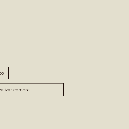
to
alizar compra