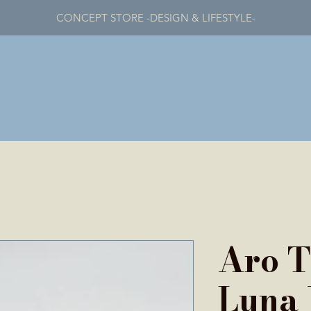
CONCEPT STORE -DESIGN & LIFESTYLE-
Aro T
Luna 