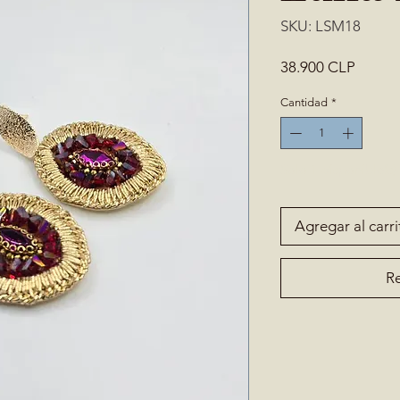
SKU: LSM18
Precio
38.900 CLP
Cantidad
*
Solo 1 disponible(s)
Agregar al carri
Re