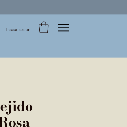
Iniciar sesión
ejido
Rosa