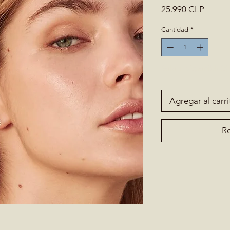
Precio
25.990 CLP
Cantidad
*
Solo 1 disponible(s)
Agregar al carri
Re