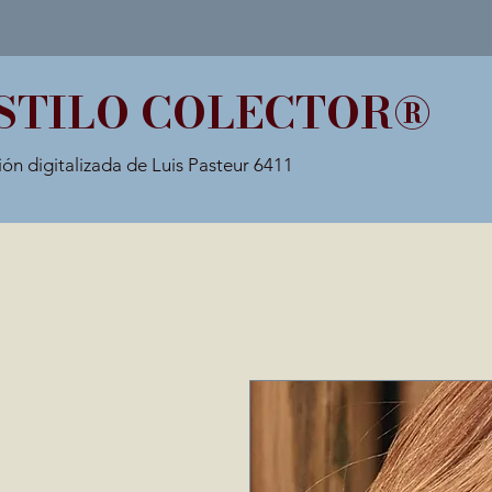
STILO COLECTOR®
ión digitalizada de Luis Pasteur 6411