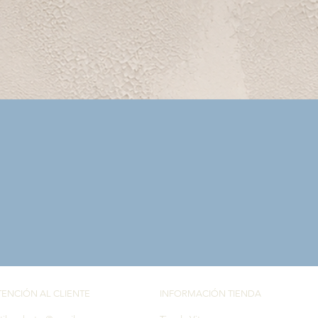
Vista rápida
TENCIÓN AL CLIENTE
INFORMACIÓN TIENDA