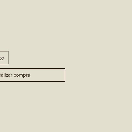
to
alizar compra