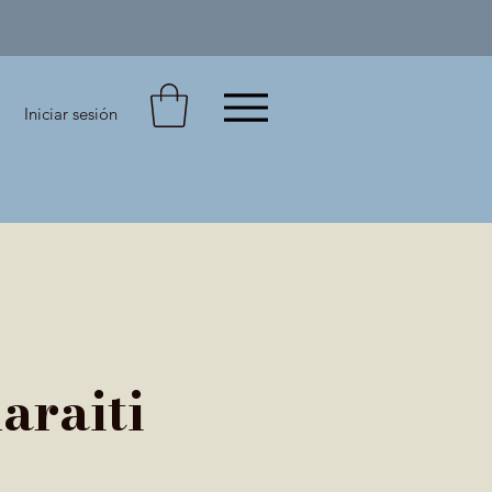
Iniciar sesión
araiti