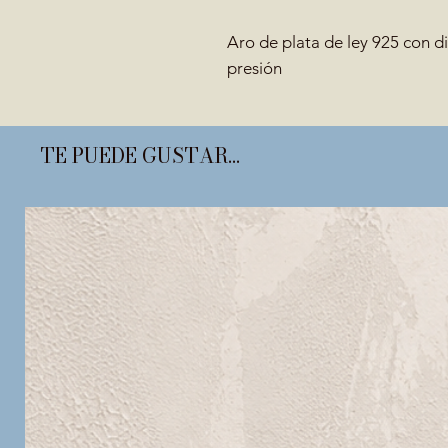
Aro de plata de ley 925 con d
presión
TE PUEDE GUSTAR...