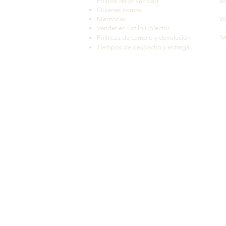
Política de privacidad
es
Quiénes somos
Mentorías
W
Vender en Estilo Colector
Sa
Políticas de cambio y devolución
Tiempos de despacho y entrega