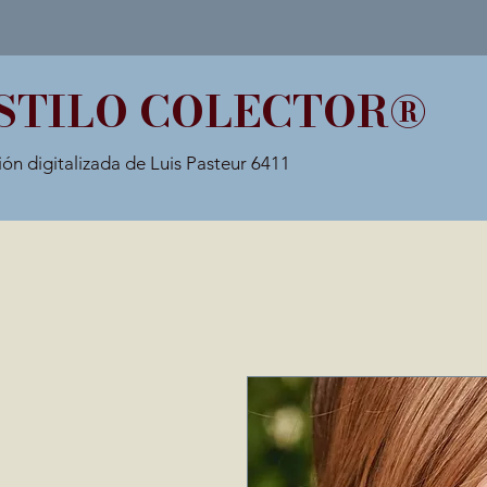
STILO COLECTOR®
ión digitalizada de Luis Pasteur 6411