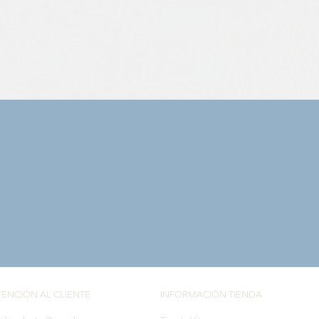
Vista rápida
TENCIÓN AL CLIENTE
INFORMACIÓN TIENDA