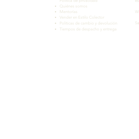
Política de privacidad
es
Quiénes somos
Mentorías
W
Vender en Estilo Colector
Sa
Políticas de cambio y devolución
Tiempos de despacho y entrega