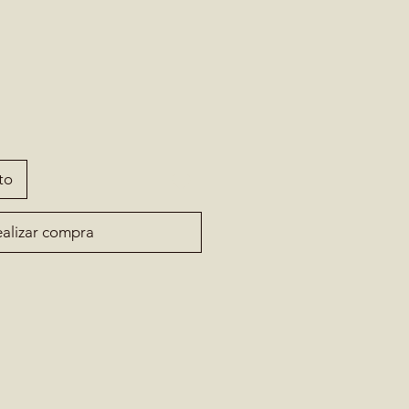
to
alizar compra