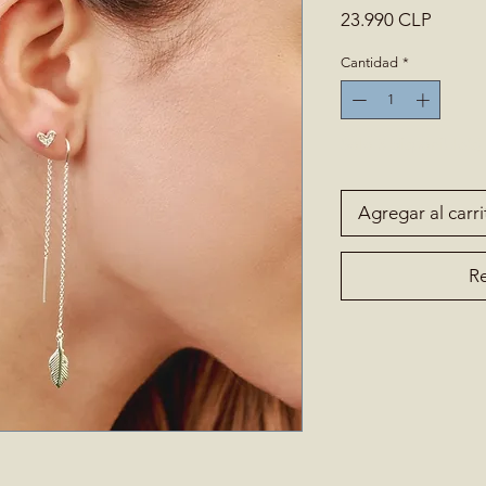
Precio
23.990 CLP
Cantidad
*
Solo 3 disponible(s)
Agregar al carri
Re