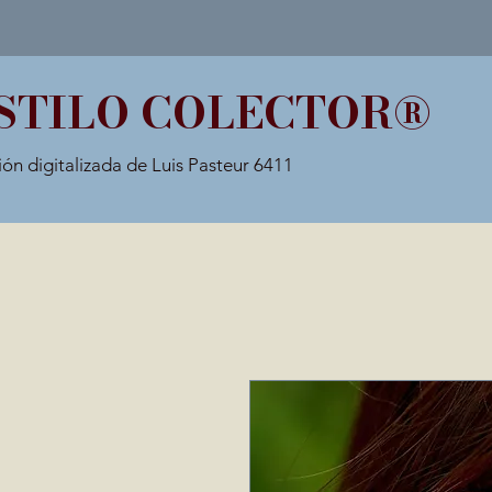
STILO COLECTOR®
ión digitalizada de Luis Pasteur 6411