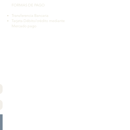
FORMAS DE PAGO
Transferencia Bancaria
Tarjeta Débito/crédito mediante
Mercado pago