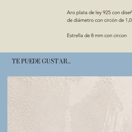
Aro plata de ley 925 con dise
de diámetro con circón de 1,0
Estrella de 8 mm con circon
TE PUEDE GUSTAR...