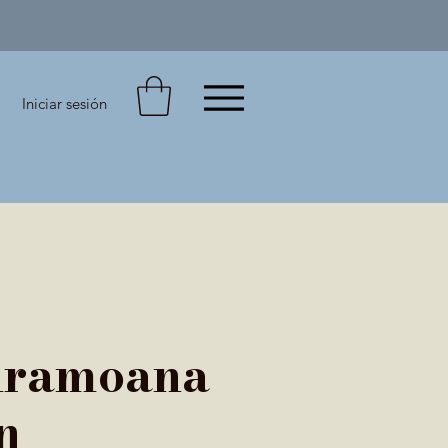
Iniciar sesión
Aramoana
n