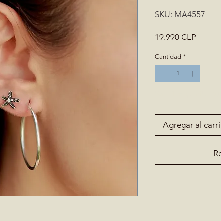
SKU: MA4557
Precio
19.990 CLP
Cantidad
*
Solo 1 disponible(s)
Agregar al carri
Re