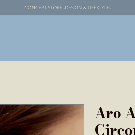
CONCEPT STORE -DESIGN & LIFESTYLE-
Aro 
Circo