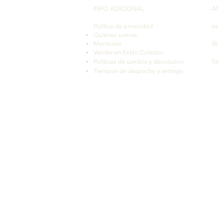
INFO ADICIONAL​
A
Política de privacidad
es
Quiénes somos
Mentorías
W
Vender en Estilo Colector
Sa
Políticas de cambio y devolución
Tiempos de despacho y entrega