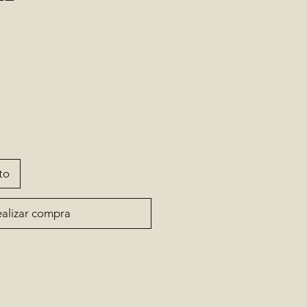
to
alizar compra