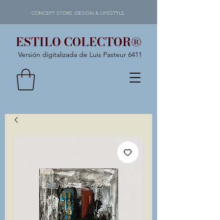
CONCEPT STORE -DESIGN & LIFESTYLE-
ESTILO COLECTOR®
Versión digitalizada de Luis Pasteur 6411