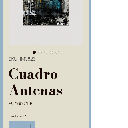
SKU: IM3823
Cuadro
Antenas
Precio
69.000 CLP
Cantidad
*