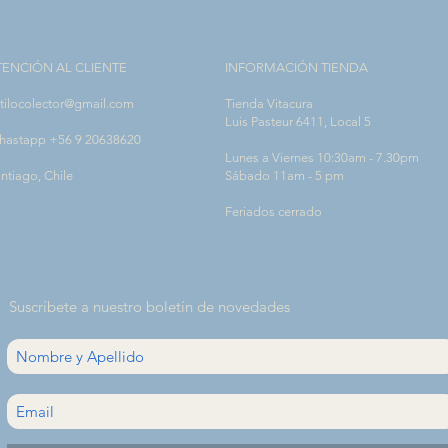
TENCIÓN AL CLIENTE
INFORMACIÓN TIENDA
tilocolector@gmail.com
Tienda Vitacura
Luis Pasteur 6411, Local 5
hastapp +56 9 20638620
Lunes a Viernes 10:30am - 7.30pm
ntiago, Chile
Sábado 11am - 5 pm
Feriados cerrado
Suscríbete a nuestro boletín de novedades