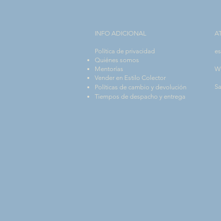
INFO ADICIONAL​
A
Política de privacidad
es
Quiénes somos
Mentorías
W
Vender en Estilo Colector
Sa
Políticas de cambio y devolución
Tiempos de despacho y entrega