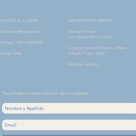
TENCIÓN AL CLIENTE
INFORMACIÓN TIENDA
tilocolector@gmail.com
Tienda Vitacura
Luis Pasteur 6411, Local 5
hastapp +56 9 20638620
Lunes a Viernes 10:30am - 7.30pm
ntiago, Chile
Sábado 11am - 5 pm
Feriados cerrado
Suscríbete a nuestro boletín de novedades