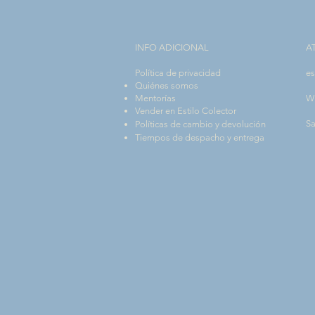
INFO ADICIONAL​
A
Política de privacidad
es
Quiénes somos
Mentorías
W
Vender en Estilo Colector
Sa
Políticas de cambio y devolución
Tiempos de despacho y entrega