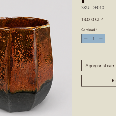
SKU: DF010
Precio
18.000 CLP
Cantidad
*
Solo 1 disponible(s)
Agregar al carri
Re