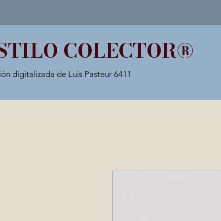
STILO COLECTOR®
ión digitalizada de Luis Pasteur 6411