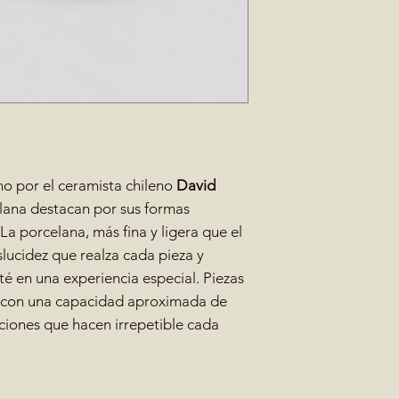
o por el ceramista chileno
David
elana destacan por sus formas
 La porcelana, más fina y ligera que el
slucidez que realza cada pieza y
 té en una experiencia especial. Piezas
, con una capacidad aproximada de
iaciones que hacen irrepetible cada