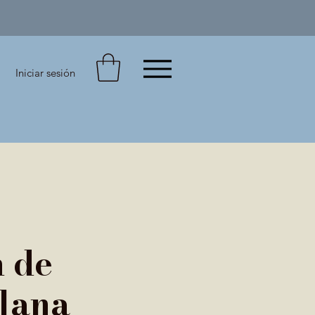
Iniciar sesión
 de
lana