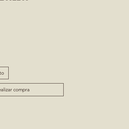
to
alizar compra