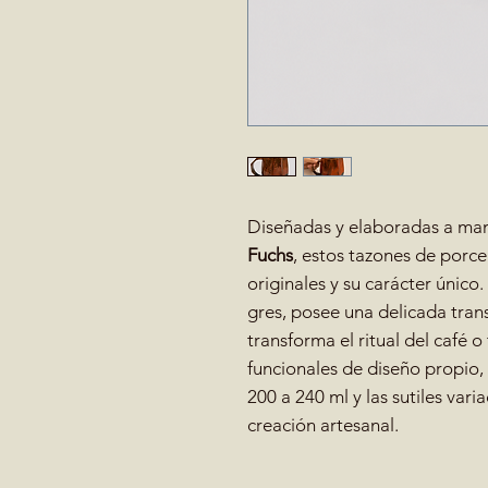
Diseñadas y elaboradas a man
Fuchs
, estos tazones de porc
originales y su carácter único.
gres, posee una delicada tran
transforma el ritual del café o
funcionales de diseño propio
200 a 240 ml y las sutiles var
creación artesanal.