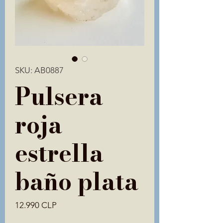
SKU: AB0887
Pulsera
roja
estrella
baño plata
Precio
12.990 CLP