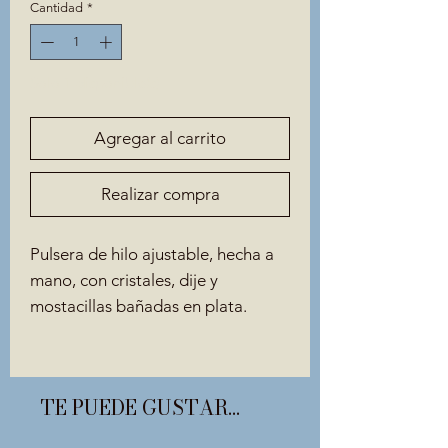
Cantidad
*
Solo 1 disponible(s)
Agregar al carrito
Realizar compra
Pulsera de hilo ajustable, hecha a
mano, con cristales, dije y
mostacillas bañadas en plata.
TE PUEDE GUSTAR...