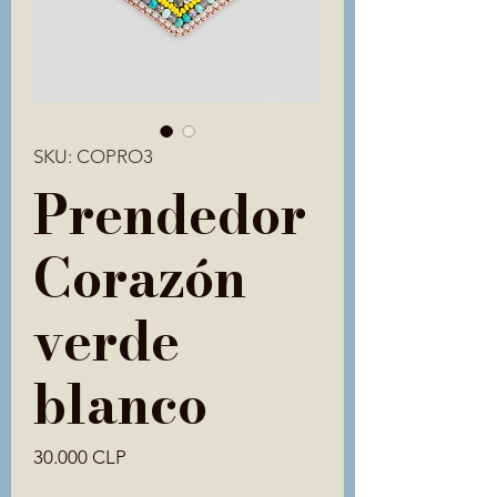
SKU: COPRO3
Prendedor
Corazón
verde
blanco
Precio
30.000 CLP