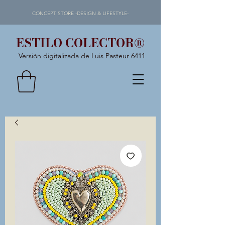
CONCEPT STORE -DESIGN & LIFESTYLE-
ESTILO COLECTOR®
Versión digitalizada de Luis Pasteur 6411