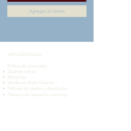
Agregar al carrito
INFO ADICIONAL​
Política de privacidad
Quiénes somos
Mentorías
Vender en Estilo Colector
Políticas de cambio y devolución
Tiempos de despacho y entrega
Suscríbete a nuestro boletín de novedades