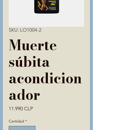
SKU: LO1004-2
Muerte
súbita
acondicion
ador
Precio
11.990 CLP
Cantidad
*