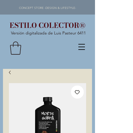
CONCEPT STORE -DESIGN & LIFESTYLE-
ESTILO COLECTOR®
Versión digitalizada de Luis Pasteur 6411