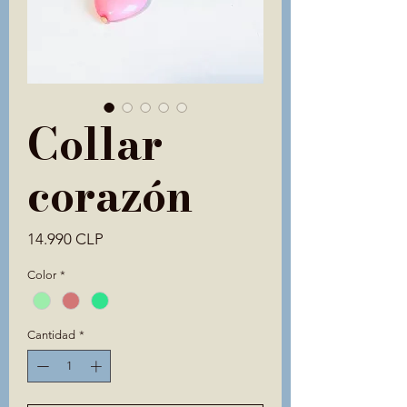
Collar
corazón
Precio
14.990 CLP
Color
*
Cantidad
*