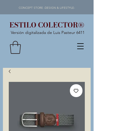
CONCEPT STORE -DESIGN & LIFESTYLE-
ESTILO COLECTOR®
Versión digitalizada de Luis Pasteur 6411