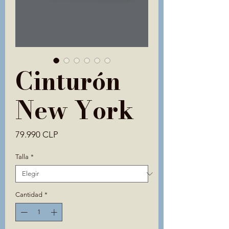
Cinturón
New York
Precio
79.990 CLP
Talla
*
Cantidad
*