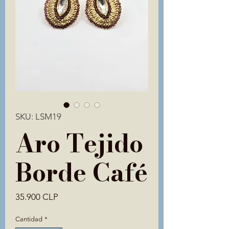
SKU: LSM19
Aro Tejido
Borde Café
Precio
35.900 CLP
Cantidad
*